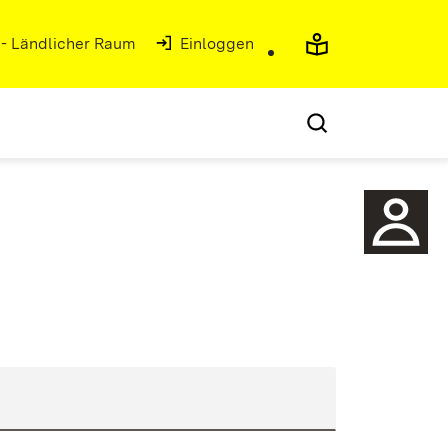
 - Ländlicher Raum
(Öffnet in neuem Fenster)
Einloggen