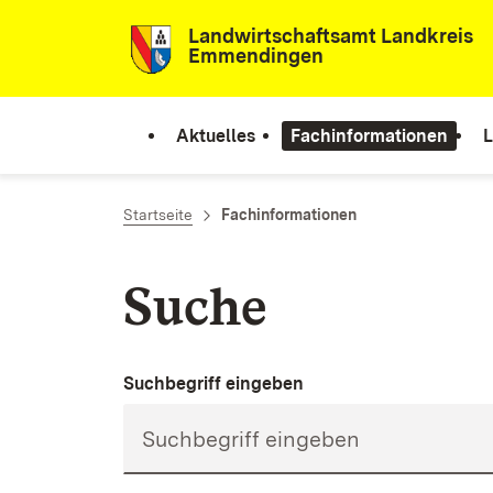
Zum Inhalt springen
Landwirtschaftsamt Landkreis
Emmendingen
Aktuelles
Fachinformationen
L
Startseite
Fachinformationen
Suche
Suchbegriff eingeben