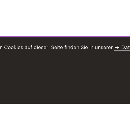
Cookies auf dieser Seite finden Sie in unserer
Dat
haltsübersicht
Kontakt
Datenschutz
Erklärung zur Barrie