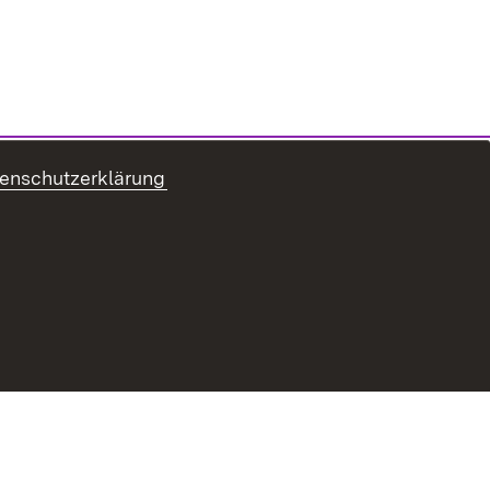
enschutzerklärung
refreiheit
Benutzungshinweise
Impressum