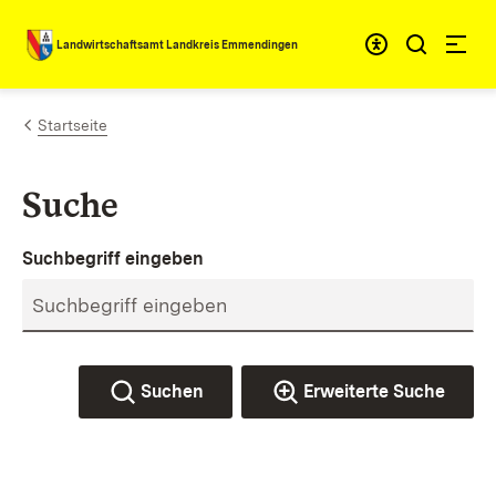
Zum Inhalt springen
Landwirtschaftsamt Landkreis Emmendingen
Startseite
Suche
Suchbegriff eingeben
Suchen
Erweiterte Suche