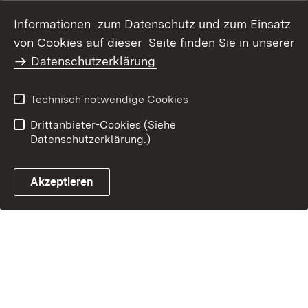
Datenschutz
Erklärung zur
Informationen zum Datenschutz und zum Einsatz
Barrierefreiheit
von Cookies auf dieser Seite finden Sie in unserer
Benutzungshinweise
Impressum
Datenschutzerklärung
Technisch notwendige Cookies
Drittanbieter-Cookies (Siehe
Datenschutzerklärung.)
Akzeptieren