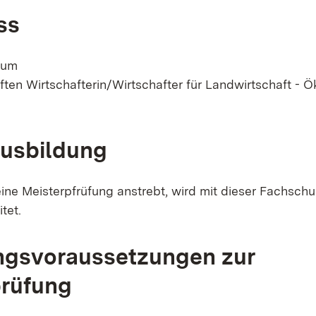
ss
zum
ften Wirtschafterin/Wirtschafter für Landwirtschaft - 
ausbildung
eine Meisterpfrüfung anstrebt, wird mit dieser Fachsch
tet.
ngsvoraussetzungen zur
prüfung