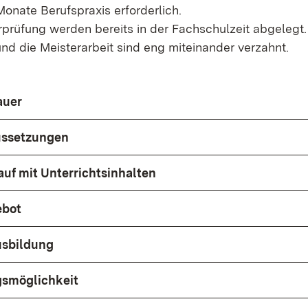
onate Berufspraxis erforderlich.
erprüfung werden bereits in der Fachschulzeit abgelegt.
nd die Meisterarbeit sind eng miteinander verzahnt.
auer
ssetzungen
auf mit Unterrichtsinhalten
ebot
usbildung
smöglichkeit