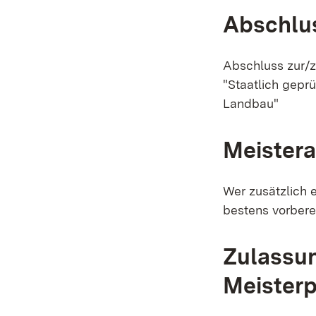
Abschlu
Abschluss zur/
"Staatlich geprü
Landbau"
Meister
Wer zusätzlich 
bestens vorberei
Zulassu
Meister