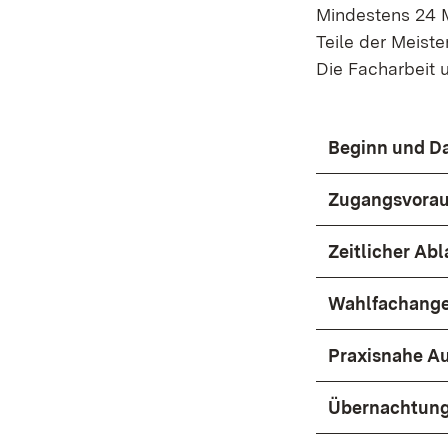
Mindestens 24 M
Teile der Meist
Die Facharbeit u
Beginn und D
Zugangsvorau
Zeitlicher Abl
Wahlfachang
Praxisnahe A
Übernachtung