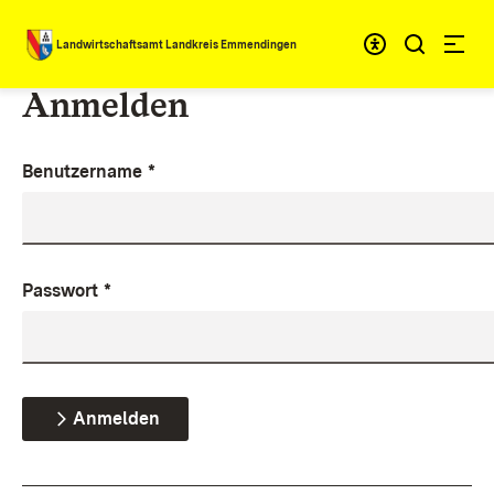
Zum Inhalt springen
Landwirtschaftsamt Landkreis Emmendingen
Anmelden
Benutzername
*
Passwort
*
Anmelden