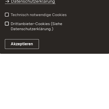
Datenschutzerklärung
Technisch notwendige Cookies
Drittanbieter-Cookies (Siehe
Datenschutzerklärung.)
Akzeptieren