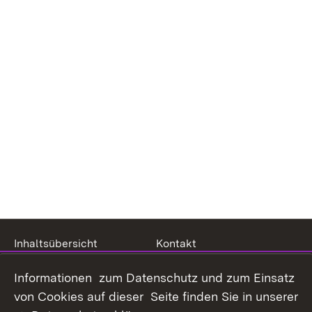
Inhaltsübersicht
Kontakt
Datenschutz
Erklärung zur
Informationen zum Datenschutz und zum Einsatz
Barrierefreiheit
von Cookies auf dieser Seite finden Sie in unserer
Benutzungshinweise
Impressum