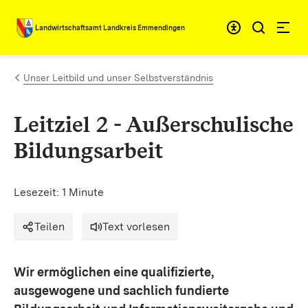
Zum Inhalt springen
Landwirtschaftsamt Landkreis Emmendingen
Unser Leitbild und unser Selbstverständnis
Leitziel
2 - Außerschulische
Bildungsarbeit
Lesezeit: 1 Minute
Teilen
Text vorlesen
Wir ermöglichen eine qualifizierte,
ausgewogene und sachlich fundierte