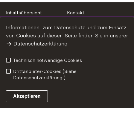
Inhaltsübersicht
Kontakt
Datenschutz
Erklärung zur
Informationen zum Datenschutz und zum Einsatz
Barrierefreiheit
von Cookies auf dieser Seite finden Sie in unserer
Benutzungshinweise
Impressum
Datenschutzerklärung
Technisch notwendige Cookies
Drittanbieter-Cookies (Siehe
Datenschutzerklärung.)
Akzeptieren