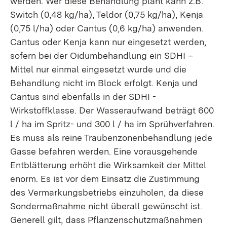
werden. Wer diese Behandlung plant kann z.B.
Switch (0,48 kg/ha), Teldor (0,75 kg/ha), Kenja
(0,75 l/ha) oder Cantus (0,6 kg/ha) anwenden.
Cantus oder Kenja kann nur eingesetzt werden,
sofern bei der Oidumbehandlung ein SDHI –
Mittel nur einmal eingesetzt wurde und die
Behandlung nicht im Block erfolgt. Kenja und
Cantus sind ebenfalls in der SDHI -
Wirkstoffklasse. Der Wasseraufwand beträgt 600
l / ha im Spritz- und 300 l / ha im Sprühverfahren.
Es muss als reine Traubenzonenbehandlung jede
Gasse befahren werden. Eine vorausgehende
Entblätterung erhöht die Wirksamkeit der Mittel
enorm. Es ist vor dem Einsatz die Zustimmung
des Vermarkungsbetriebs einzuholen, da diese
Sondermaßnahme nicht überall gewünscht ist.
Generell gilt, dass Pflanzenschutzmaßnahmen