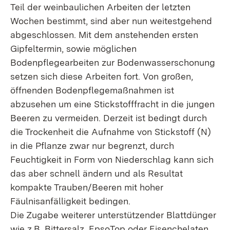
Teil der weinbaulichen Arbeiten der letzten
Wochen bestimmt, sind aber nun weitestgehend
abgeschlossen. Mit dem anstehenden ersten
Gipfeltermin, sowie möglichen
Bodenpflegearbeiten zur Bodenwasserschonung
setzen sich diese Arbeiten fort. Von großen,
öffnenden Bodenpflegemaßnahmen ist
abzusehen um eine Stickstofffracht in die jungen
Beeren zu vermeiden. Derzeit ist bedingt durch
die Trockenheit die Aufnahme von Stickstoff (N)
in die Pflanze zwar nur begrenzt, durch
Feuchtigkeit in Form von Niederschlag kann sich
das aber schnell ändern und als Resultat
kompakte Trauben/Beeren mit hoher
Fäulnisanfälligkeit bedingen.
Die Zugabe weiterer unterstützender Blattdünger
wie z.B. Bittersalz, EpsoTop oder Eisenchelaten