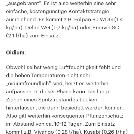
„ausgebrannt“. Es ist also weiterhin eine sehr
einfache, kostengünstige Kontaktstrategie
ausreichend. Es kommt z.B. Folpan 80 WDG (1,4
kg/ha), Delan WG (0,7 kg/ha) oder Enervin SC
(2,1 l/ha) zum Einsatz.
Oidium:
Obwohl selbst wenig Luftfeuchtigkeit fehlt und
die hohen Temperaturen nicht sehr
„oidiumfreundlich“ sind, heißt es weiterhin
aufpassen. In dieser Phase kann das lange
Ziehen eines Spritzabstandes Lücken
hinterlassen, die dann besiedelt werden können.
Also gilt weiterhin konsequenter Pflanzenschutz
im Abstand von ca. 10-12 Tagen. Zum Einsatz
kommt z.B. Vivando (0,28 l/ha), Kusabi (0,26 l/ha)