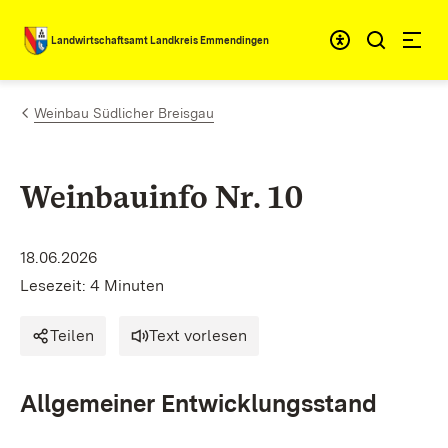
Zum Inhalt springen
Landwirtschaftsamt Landkreis Emmendingen
Weinbau Südlicher Breisgau
Weinbauinfo Nr. 10
18.06.2026
Lesezeit: 4 Minuten
Teilen
Text vorlesen
Allgemeiner Entwicklungsstand