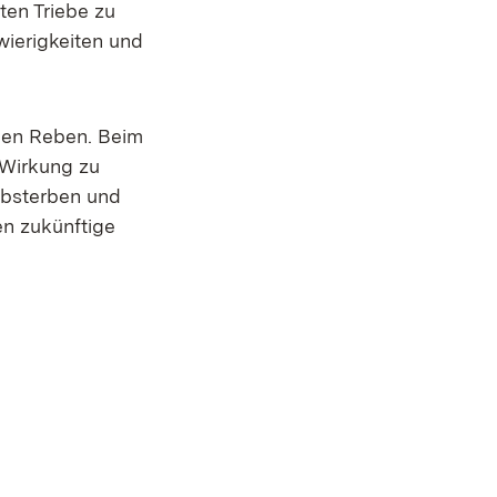
ten Triebe zu
ierigkeiten und
den Reben. Beim
 Wirkung zu
 Absterben und
en zukünftige