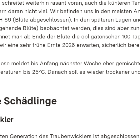
 schreitet weiterhin rasant voran, auch die kühleren T
rn daran nicht viel. Wir befinden uns in den meisten A
CH 69 (Blüte abgeschlossen). In den späteren Lagen u
ehende Blüte) beobachtet werden, dies sind aber z
net man ab Ende der Blüte die obligatorischen 100 Tag
r eine sehr frühe Ernte 2026 erwarten, sicherlich bere
nose meldet bis Anfang nächster Woche eher gemischt
eraturen bis 25°C. Danach soll es wieder trockener und
e Schädlinge
kler
sten Generation des Traubenwicklers ist abgeschlossen 