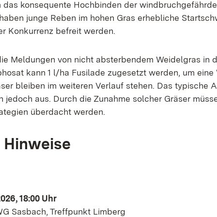
lem das konsequente Hochbinden der windbruchgefährde
aben junge Reben im hohen Gras erhebliche Startschw
er Konkurrenz befreit werden.
die Meldungen von nicht absterbendem Weidelgras in 
phosat kann 1 l/ha Fusilade zugesetzt werden, um eine
räser bleiben im weiteren Verlauf stehen. Das typische
n jedoch aus. Durch die Zunahme solcher Gräser müss
ategien überdacht werden.
 Hinweise
026, 18:00 Uhr
 Sasbach, Treffpunkt Limberg