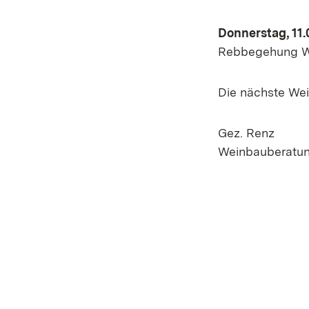
Donnerstag, 11.
Rebbegehung WG
Die nächste Wein
Gez. Renz
Weinbauberatu