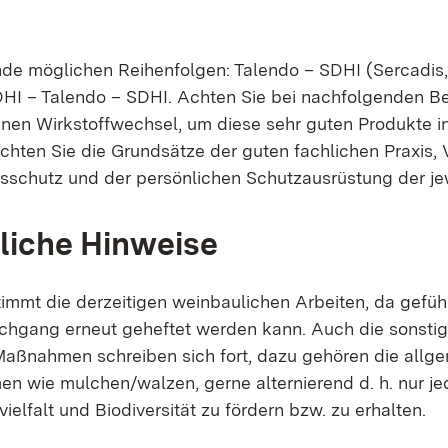
nde möglichen Reihenfolgen: Talendo – SDHI (Sercadis
DHI – Talendo – SDHI. Achten Sie bei nachfolgenden 
inen Wirkstoffwechsel, um diese sehr guten Produkte in
achten Sie die Grundsätze der guten fachlichen Praxis,
schutz und der persönlichen Schutzausrüstung der jewe
liche Hinweise
immt die derzeitigen weinbaulichen Arbeiten, da gefüh
rchgang erneut geheftet werden kann. Auch die sonsti
aßnahmen schreiben sich fort, dazu gehören die allg
 wie mulchen/walzen, gerne alternierend d. h. nur je
elfalt und Biodiversität zu fördern bzw. zu erhalten.