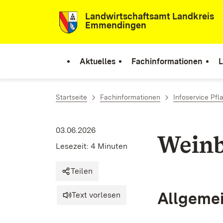
Zum Inhalt springen
Landwirtschaftsamt Landkreis
Emmendingen
Aktuelles
Fachinformationen
L
Startseite
Fachinformationen
Infoservice Pf
03.06.2026
Weinb
Lesezeit: 4 Minuten
Teilen
Allgeme
Text vorlesen