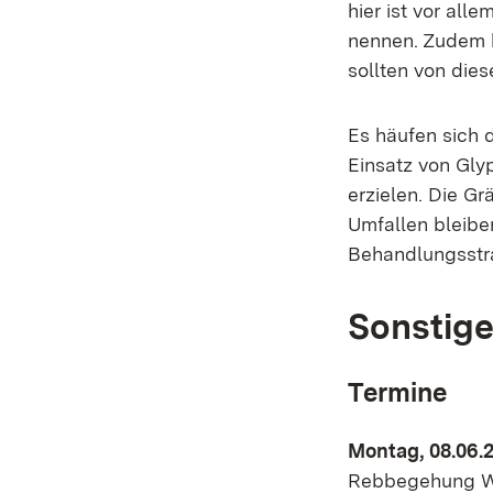
hier ist vor al
nennen. Zudem h
sollten von dies
Es häufen sich 
Einsatz von Gly
erzielen. Die G
Umfallen bleibe
Behandlungsstr
Sonstige
Termine
Montag, 08.06.2
Rebbegehung WG