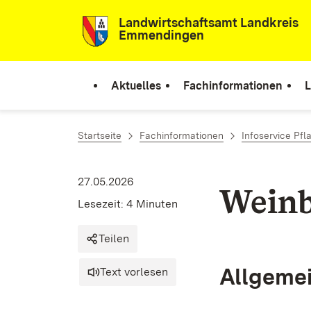
Zum Inhalt springen
Landwirtschaftsamt Landkreis
Emmendingen
Aktuelles
Fachinformationen
L
Startseite
Fachinformationen
Infoservice Pf
27.05.2026
Weinb
Lesezeit: 4 Minuten
Teilen
Allgeme
Text vorlesen