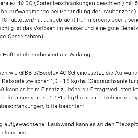
Berelex 40 SG (Sortenbeschränkungen beachten!) mit 5
albe Aufwandmenge bei Behandlung der Traubenzone) b
. 16 Tabletten/ha, ausgebracht früh morgens oder aben
chtig ist das Vorlösen im Wasser und eine gute Benet
de Gasse fahren).
 Haftmittels verbessert die Wirkung.
eich wie GIBB 3/Berelex 40 SG eingesetzt, die Aufwa
ch Rebsorte zwischen 1,0 – 1,8 kg/ha (Gebrauchsanleitu
 kann es beim Einsatz zu höheren Ertragsverlusten 
andmengen von ca. 1,0 -1,2 kg/ha je nach Rebsorte em
nbeschränkungen, bitte beachten!
ig aufgewachsener Laubwand kann es an den Triebspit
en kommen.