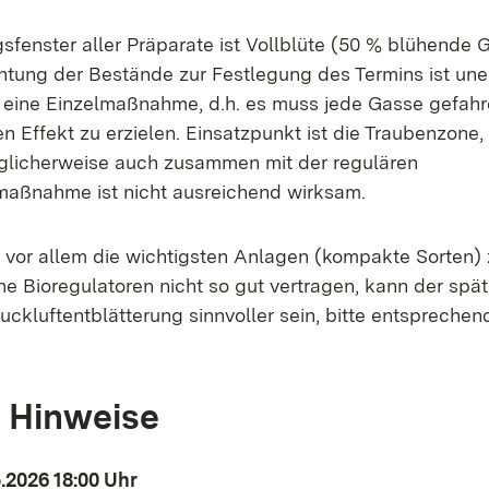
enster aller Präparate ist Vollblüte (50 % blühende G
ung der Bestände zur Festlegung des Termins ist uner
 eine Einzelmaßnahme, d.h. es muss jede Gasse gefah
 Effekt zu erzielen. Einsatzpunkt ist die Traubenzone, 
licherweise auch zusammen mit der regulären
maßnahme ist nicht ausreichend wirksam.
 vor allem die wichtigsten Anlagen (kompakte Sorten)
e Bioregulatoren nicht so gut vertragen, kann der spät
uckluftentblätterung sinnvoller sein, bitte entsprech
 Hinweise
.2026 18:00 Uhr