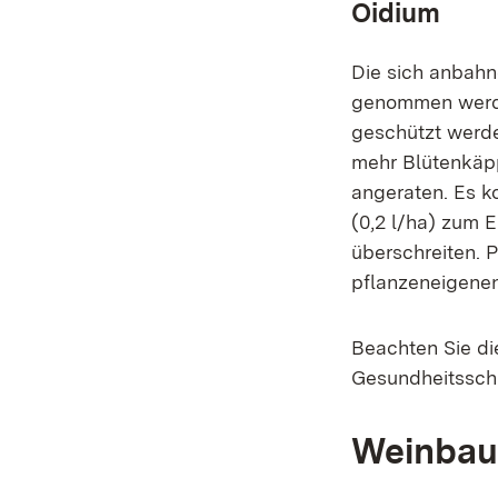
Oidium
Die sich anbahn
genommen werde
geschützt werd
mehr Blütenkäpp
angeraten. Es ko
(0,2 l/ha) zum E
überschreiten. 
pflanzeneigenen
Beachten Sie di
Gesundheitsschu
Weinbau