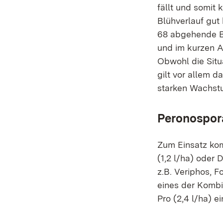
fällt und somit
Blühverlauf gut
68 abgehende Bl
und im kurzen 
Obwohl die Situ
gilt vor allem 
starken Wachst
Peronospor
Zum Einsatz kom
(1,2 l/ha) oder
z.B. Veriphos, F
eines der Kombi
Pro (2,4 l/ha) 