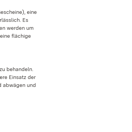
escheine), eine
lässlich. Es
ren werden um
eine flächige
 zu behandeln.
ere Einsatz der
end abwägen und