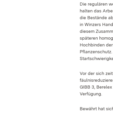
Die regulären 
halten das Arbe
die Bestände ab
in Winzers Hand
diesem Zusammen
späteren homoge
Hochbinden der 
Pflanzenschutz
Startschwierigke
Vor der sich ze
fäulnisreduzier
GIBB 3, Berelex 
Verfügung.
Bewährt hat sic