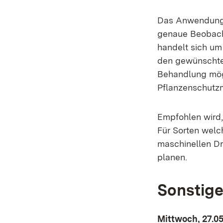
Das Anwendungsf
genaue Beobacht
handelt sich um
den gewünschten
Behandlung mög
Pflanzenschutz
Empfohlen wird,
Für Sorten welch
maschinellen Dr
planen.
Sonstige
Mittwoch, 27.05