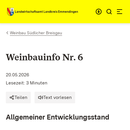
Zum Inhalt springen
Landwirtschaftsamt Landkreis Emmendingen
Weinbau Südlicher Breisgau
Weinbauinfo Nr. 6
20.05.2026
Lesezeit: 3 Minuten
Teilen
Text vorlesen
Allgemeiner Entwicklungsstand