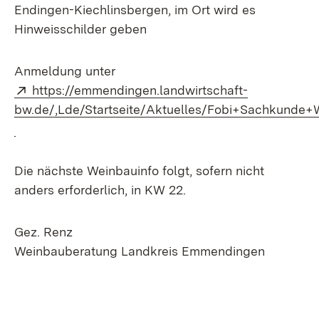
Endingen-Kiechlinsbergen, im Ort wird es
Hinweisschilder geben
Anmeldung unter
Extern:
https://emmendingen.landwirtschaft-
bw.de/,Lde/Startseite/Aktuelles/Fobi+Sachkunde+
(Öffnet in neuem Fenster)
Die nächste Weinbauinfo folgt, sofern nicht
anders erforderlich, in KW 22.
Gez. Renz
Weinbauberatung Landkreis Emmendingen