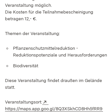
Veranstaltung möglich.
Die Kosten für die Teilnahmebescheinigung
betragen 12,- €.
Themen der Veranstaltung:
Pflanzenschutzmittelreduktion -
Reduktionspotenziale und Herausforderungen
Biodiversität
Diese Veranstaltung findet draußen im Gelände
statt.
Extern:
Veranstaltungsort:
(Öff
https://maps.app.goo.gl/8Q3XSkhCD8Hh5fRR9