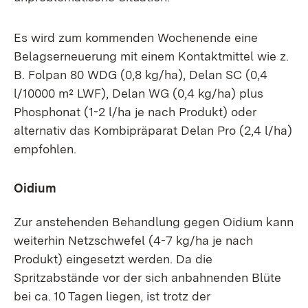
Es wird zum kommenden Wochenende eine
Belagserneuerung mit einem Kontaktmittel wie z.
B. Folpan 80 WDG (0,8 kg/ha), Delan SC (0,4
l/10000 m² LWF), Delan WG (0,4 kg/ha) plus
Phosphonat (1-2 l/ha je nach Produkt) oder
alternativ das Kombipräparat Delan Pro (2,4 l/ha)
empfohlen.
Oidium
Zur anstehenden Behandlung gegen Oidium kann
weiterhin Netzschwefel (4-7 kg/ha je nach
Produkt) eingesetzt werden. Da die
Spritzabstände vor der sich anbahnenden Blüte
bei ca. 10 Tagen liegen, ist trotz der