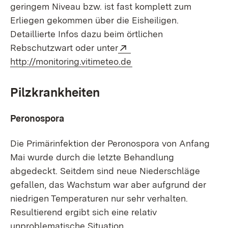
geringem Niveau bzw. ist fast komplett zum
Erliegen gekommen über die Eisheiligen.
Detaillierte Infos dazu beim örtlichen
Extern:
Rebschutzwart oder unter
(Öffnet in neuem Fenst
http://monitoring.vitimeteo.de
Pilzkrankheiten
Peronospora
Die Primärinfektion der Peronospora von Anfang
Mai wurde durch die letzte Behandlung
abgedeckt. Seitdem sind neue Niederschläge
gefallen, das Wachstum war aber aufgrund der
niedrigen Temperaturen nur sehr verhalten.
Resultierend ergibt sich eine relativ
unproblematische Situation.