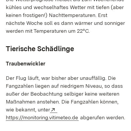
kühles und wechselhaftes Wetter mit tiefen (aber
keinen frostigen!) Nachttemperaturen. Erst
nächste Woche soll es dann wärmer und sonniger
werden mit Temperaturen um 22°C.
Tierische Schädlinge
Traubenwickler
Der Flug läuft, war bisher aber unauffällig. Die
Fangzahlen liegen auf niedrigem Niveau, so dass
außer der Beobachtung selbiger keine weiteren
Maßnahmen anstehen. Die Fangzahlen können,
Extern:
wie bekannt, unter
(Öffnet in neuem Fens
https://monitoring.vitimeteo.de
abgerufen werden.