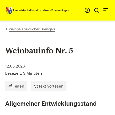
Zum Inhalt springen
Landwirtschaftsamt Landkreis Emmendingen
Weinbau Südlicher Breisgau
Weinbauinfo Nr. 5
12.05.2026
Lesezeit: 3 Minuten
Teilen
Text vorlesen
Allgemeiner Entwicklungsstand