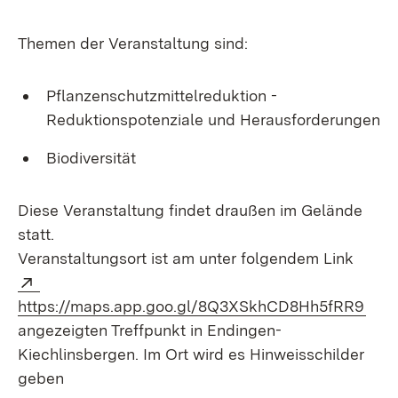
Themen der Veranstaltung sind:
Pflanzenschutzmittelreduktion -
Reduktionspotenziale und Herausforderungen
Biodiversität
Diese Veranstaltung findet draußen im Gelände
statt.
Veranstaltungsort ist am unter folgendem Link
Extern:
(Öff
https://maps.app.goo.gl/8Q3XSkhCD8Hh5fRR9
angezeigten Treffpunkt in Endingen-
Kiechlinsbergen. Im Ort wird es Hinweisschilder
geben