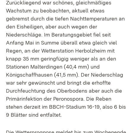
Zurückliegend war schönes, gleichmäßiges
Wachstum zu beobachten, aktuell etwas
gebremst durch die tiefen Nachttemperaturen an
den Eisheiligen, aber auch wegen der
Niederschläge. Im Beratungsgebiet fiel seit
Anfang Mai in Summe überall etwa gleich viel
Regen, an der Wetterstation Herbolzheim mit
knapp 35 mm geringfügig weniger als an den
Stationen Malterdingen (40,4 mm) und
Königschaffhausen (41,5 mm). Der Niederschlag
war sehr gewünscht und bringt die erhoffte
Durchfeuchtung des Oberbodens aber auch die
Primärinfektion der Peronospora. Die Reben
stehen derzeit im BBCH-Stadium 16-19, also 6 bis
9 Blätter sind entfaltet.
Die Wetterprognose meldet bis zum Wochenende